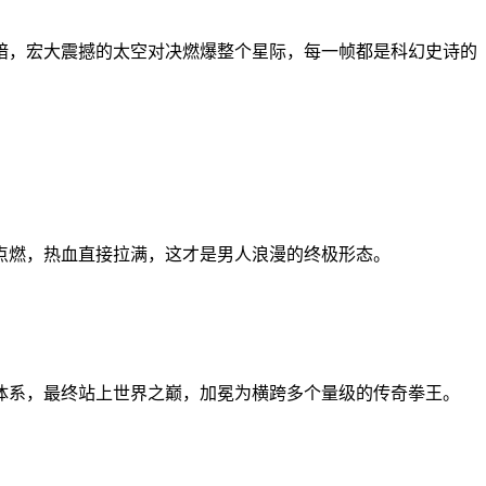
暗，宏大震撼的太空对决燃爆整个星际，每一帧都是科幻史诗的
点燃，热血直接拉满，这才是男人浪漫的终极形态。
体系，最终站上世界之巅，加冕为横跨多个量级的传奇拳王。