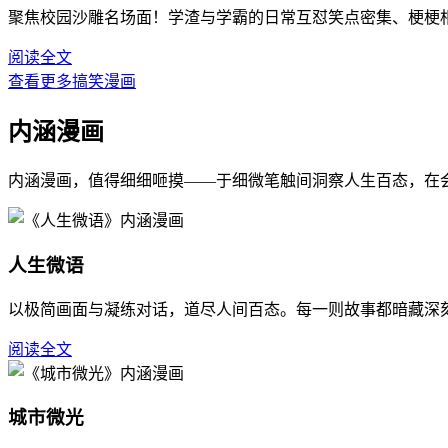
聚焦校园沙雕名场面！学渣与学霸的日常互怼笑点密集、梗梗
阅读全文
查看更多搞笑漫画
内涵漫画
内涵漫画，值得细细咂摸——于细微笔触间洞察人生百态，在
人生微语
以极简画面与凝练对话，道尽人间百态。每一则故事都暗藏深
阅读全文
城市微光