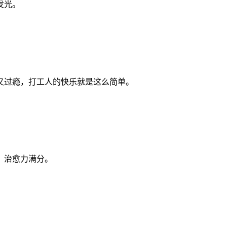
发光。
又过瘾，打工人的快乐就是这么简单。
，治愈力满分。