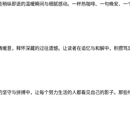
些稍纵即逝的温暖瞬间与细腻感动。一杯热咖啡、一句晚安、一
情暖意，释怀深藏的过往遗憾。让读者在追忆与和解中，积攒笃
的坚守与拼搏中，让每个努力生活的人都看见自己的影子。那些