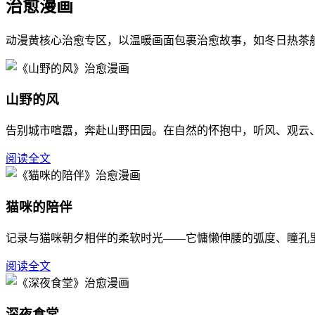
治愈漫画
动漫黄核心治愈专区，以温暖画面包裹治愈故事，如冬日热茶
山野的风
告别城市喧嚣，奔赴山野田园。在自然的怀抱中，听风、观云
阅读全文
猫咪的陪伴
记录与猫咪朝夕相伴的柔软时光——它慵懒伸腰的弧度、瞳孔
阅读全文
深夜食堂