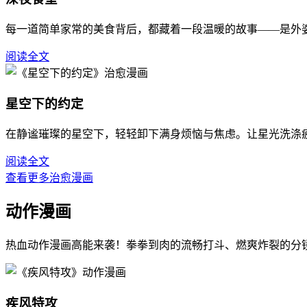
每一道简单家常的美食背后，都藏着一段温暖的故事——是外
阅读全文
星空下的约定
在静谧璀璨的星空下，轻轻卸下满身烦恼与焦虑。让星光洗涤
阅读全文
查看更多治愈漫画
动作漫画
热血动作漫画高能来袭！拳拳到肉的流畅打斗、燃爽炸裂的分
疾风特攻