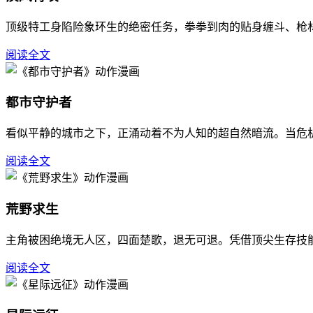
顶级特工身陷险象环生的绝密任务，拳拳到肉的贴身缠斗、枪
阅读全文
都市守护者
看似平静的城市之下，正涌动着不为人知的超自然暗流。当危
阅读全文
荒野求生
主角被困绝境无人区，四面楚歌，退无可退。凭借顶尖生存技
阅读全文