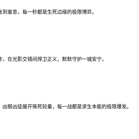
张到窒息，每一秒都是生死边缘的极限博弈。
作，在光影交错间捍卫正义，默默守护一城安宁。
、凶狠凶徒展开殊死较量，每一战都是求生本能的极限爆发。