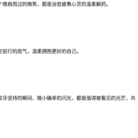
个擦肩而过的微笑，都是治愈疲惫心灵的温柔解药。
定前行的底气，温柔拥抱更好的自己。
咬牙坚持的瞬间、微小确幸的闪光，都是值得被看见的光芒，共