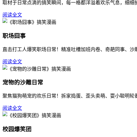
取材于日常点滴的搞笑瞬间，每一格都洋溢着欢乐气息，细细
阅读全文
职场囧事
直击打工人爆笑职场日常！精准吐槽加班内卷、奇葩同事、沙
阅读全文
宠物的沙雕日常
聚焦猫狗萌宠的欢乐日常！拆家捣蛋、歪头卖萌、耍小聪明轮
阅读全文
校园爆笑团