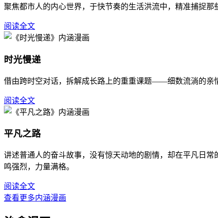
聚焦都市人的内心世界，于快节奏的生活洪流中，精准捕捉那
阅读全文
时光慢递
借由跨时空对话，拆解成长路上的重重课题——细数流淌的亲
阅读全文
平凡之路
讲述普通人的奋斗故事，没有惊天动地的剧情，却在平凡日常
鸣强烈，力量满格。
阅读全文
查看更多内涵漫画