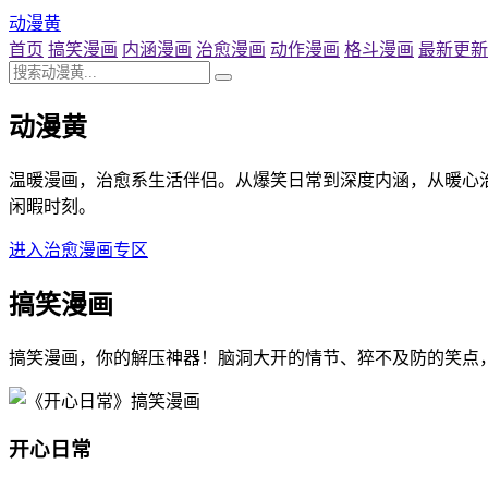
动漫黄
首页
搞笑漫画
内涵漫画
治愈漫画
动作漫画
格斗漫画
最新更新
动漫黄
温暖漫画，治愈系生活伴侣。从爆笑日常到深度内涵，从暖心
闲暇时刻。
进入治愈漫画专区
搞笑漫画
搞笑漫画，你的解压神器！脑洞大开的情节、猝不及防的笑点
开心日常